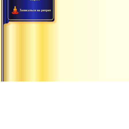
Записаться на ритрит