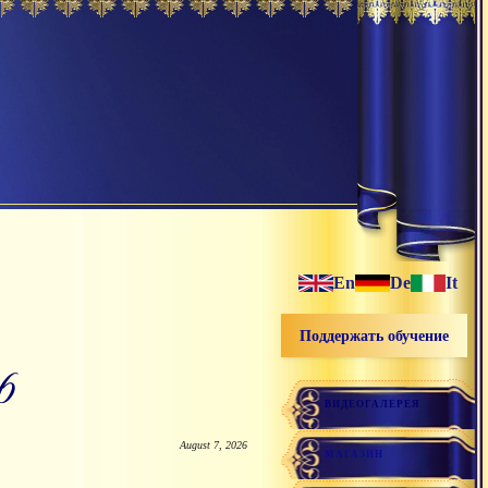
En
De
It
Поддержать обучение
6
ВИДЕОГАЛЕРЕЯ
August 7, 2026
МАГАЗИН