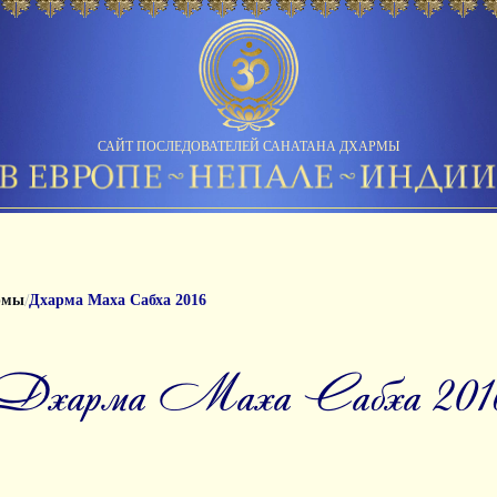
САЙТ ПОСЛЕДОВАТЕЛЕЙ САНАТАНА ДХАРМЫ
/
рмы
Дхарма Маха Сабха 2016
Дхарма Маха Сабха 201