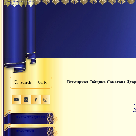
Всемирная Община Санатана Дха
Search
K
НАША ТРАДИЦИЯ
ПРАКТИКИ