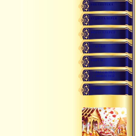
БИБЛИОТЕКА
АУДИОГАЛЕРЕЯ
ФОТОГАЛЕРЕЯ
ССЫЛКИ
ФОРУМ
РАССЫЛКА
НОВОСТЕЙ
РАДИО