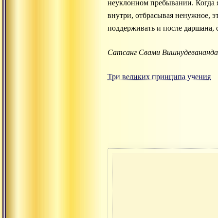
неуклонном пребывании. Когда я
внутри, отбрасывая ненужное, э
поддерживать и после даршана, с
Сатсанг Свами Вишнудевананда 
Три великих принципа учения