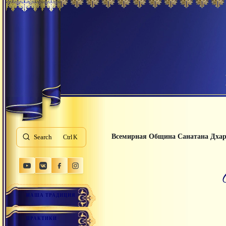
Всемирная Община Санатана Дха
Search
K
НАША ТРАДИЦИЯ
ПРАКТИКИ