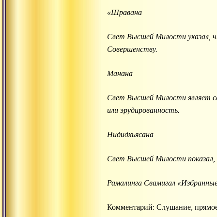
«Шравана
Свет Высшей Милости указал, ч
Совершенству.
Манана
Свет Высшей Милости являет со
или эрудированность.
Нидидхьясана
Свет Высшей Милости показал, 
Рамалинга Свамигал «Избранны
Комментарий: Слушание, прямое