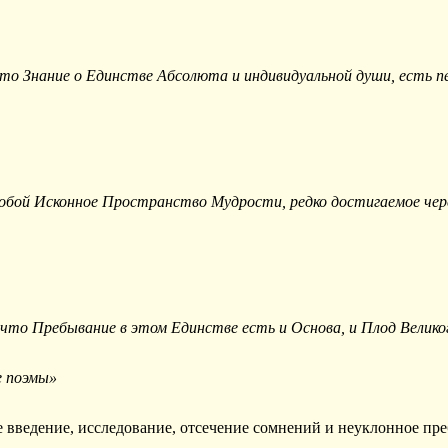
то Знание о Единстве Абсолюта и индивидуальной души, есть пе
бой Исконное Пространство Мудрости, редко достигаемое чере
что Пребывание в этом Единстве есть и Основа, и Плод Велико
е поэмы»
 введение, исследование, отсечение сомнений и неуклонное пр