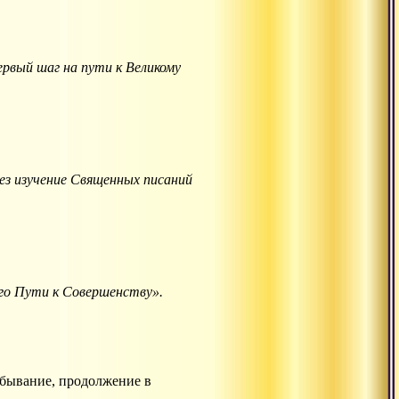
рвый шаг на пути к Великому
з изучение Священных писаний
го Пути к Совершенству».
ебывание, продолжение в