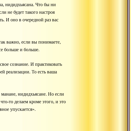
а, нидидхьясана. Что бы ни
ли не будет такого настроя
ть. И оно в очередной раз вас
так важно, если вы понимаете,
се больше и больше.
 свое сознание. И практиковать
ей реализации. То есть ваша
, манане, нидидхьясане. Но если
то-то делаем кроме этого, и это
вное упускается».