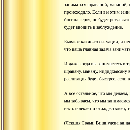
заниматься шраваной, мананой, 
происходило. Если вы этим заним
йогина героя, не будет результат
будет вводить в заблуждение.
Бывают какие-то ситуации, и нек
что ваша главная задача занимат
И даже когда вы занимаетесь в т
шравану, манану, нидидхьясану в
реализация будет быстрее, если 
А все остальное, что мы делаем,
мы забываем, что мы занимаемся 
нас отвлекает и отождествляет, 
(Лекция Свами Вишнудевананда 