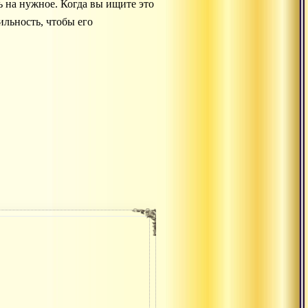
ь на нужное. Когда вы ищите это
ильность, чтобы его