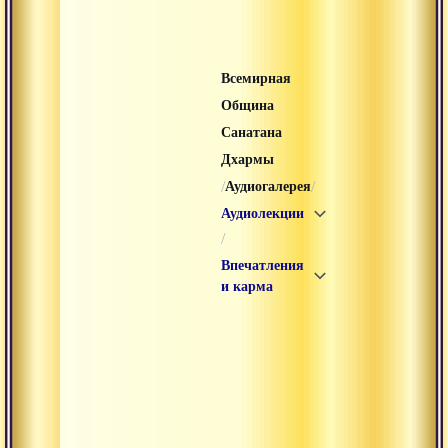
Всемирная
Община
Санатана
Дхармы
/
/
Аудиогалерея
Аудиолекции
/
Впечатления
и карма