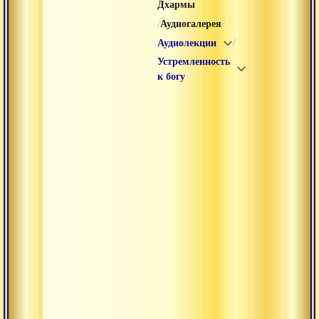
Дхармы
/
/
Аудиогалерея
/
Аудиолекции
Устремленность
к богу