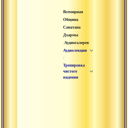
Всемирная
Община
Санатана
Дхармы
/
/
Аудиогалерея
Аудиолекции
/
Тренировка
чистого
видения