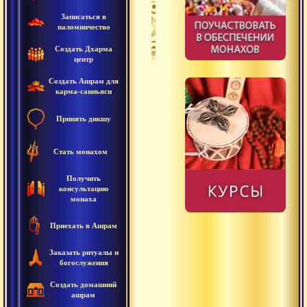
Записаться в
паломничество
Создать Дхарма
центр
Создать Ашрам для
карма-санньяси
Текст
Принять дикшу
"Шива-
пурана"
Стать монахом
(Рудра-
Получить
самхита,
консультацию
монаха
Часть
1
Приехать в Ашрам
"Творение",
Заказать ритуалы и
глава
богослужения
10).
Создать домашний
Брахма-
ашрам