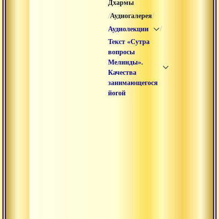
Дхармы
/
/
Аудиогалерея
/
Аудиолекции
Текст «Сутра
вопросы
Мелинды».
Качества
занимающегося
йогой