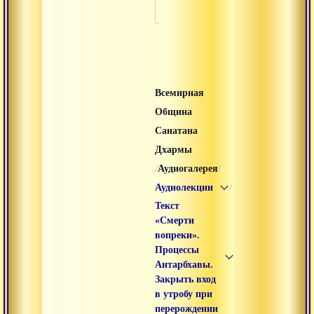
Всемирная
Община
Санатана
Дхармы
/
/
Аудиогалерея
/
Аудиолекции
Текст
«Смерти
вопреки».
Процессы
Антарбхавы.
Закрыть вход
в утробу при
перерождении