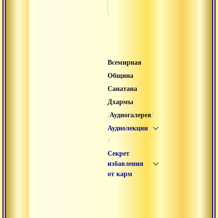
Всемирная
Община
Санатана
Дхармы
/
/
Аудиогалерея
Аудиолекции
/
Секрет
избавления
от карм