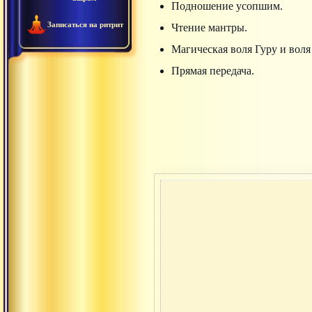
Подношение усопшим.
Записаться на ритрит
Чтение мантры.
Магическая воля Гуру и воля
Прямая передача.