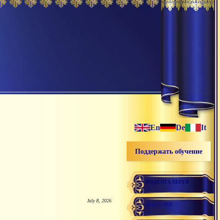
En
De
It
Поддержать обучение
ВИДЕОГАЛЕРЕЯ
July 8, 2026
МАГАЗИН