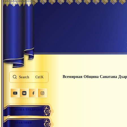
Всемирная Община Санатана Дха
Search
K
НАША ТРАДИЦИЯ
ПРАКТИКИ