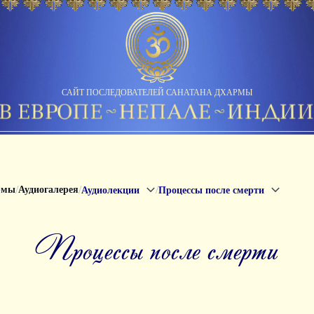
САЙТ ПОСЛЕДОВАТЕЛЕЙ САНАТАНА ДХАРМЫ
/
/
/
рмы
Аудиогалерея
Аудиолекции
Процессы после смерти
Процессы после смерти