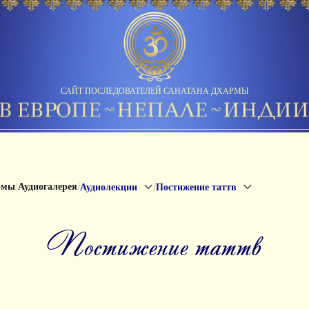
САЙТ ПОСЛЕДОВАТЕЛЕЙ САНАТАНА ДХАРМЫ
/
/
/
рмы
Аудиогалерея
Аудиолекции
Постижение таттв
Постижение таттв