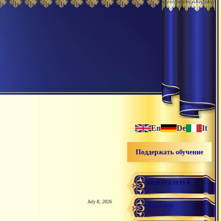
En
De
It
Поддержать обучение
ВИДЕОГАЛЕРЕЯ
July 8, 2026
МАГАЗИН