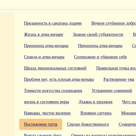
Преданность в санатана дхарме
Вечное глубинное добр
Жизнь в атма-вичаре
Знание своей субъектности
В
Принципы атма-вичары
Принципы атма-вичары
С
Спанда и атма-вичара
Созерцание и убирание себя
Шкала эмоциональных состояний
Правильная точка во
Проблем нет, есть плохая атма-вичара
Растворение ума
Тонкости искусства созерцания
Устранение сомнений
жизнь в состоянии веры
Дхьяна и праджня
Чего р
Наянары. чистое видение
Влияние сатурна
Монаше
Постижение таттв
Сердце божественного
Сумеречн
Всегда служить богу
Ответы на вопросы практикующих