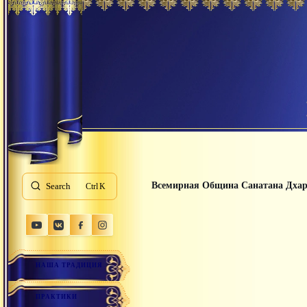
Всемирная Община Санатана Дха
Search
K
НАША ТРАДИЦИЯ
ПРАКТИКИ