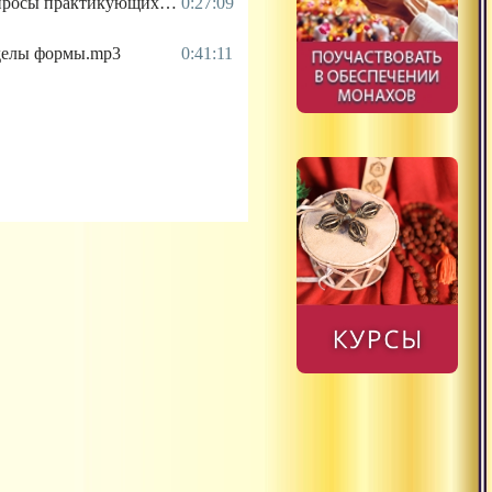
2021.04.07 - Ответы на вопросы практикующих.mp3
0:27:09
еделы формы.mp3
0:41:11