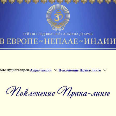
САЙТ ПОСЛЕДОВАТЕЛЕЙ САНАТАНА ДХАРМЫ
/
/
/
рмы
Аудиогалерея
Аудиолекции
Поклонение Прана-линге
Поклонение Прана-линге