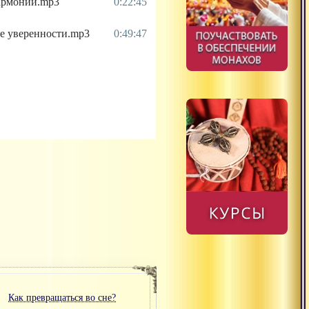
 гармонии.mp3
0:22:45
ые уверенности.mp3
0:49:47
Как превращаться во сне?