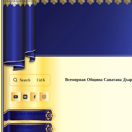
Всемирная Община Санатана Дха
Search
K
НАША ТРАДИЦИЯ
ПРАКТИКИ