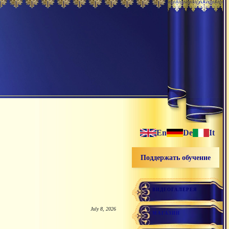
En
De
It
Поддержать обучение
ВИДЕОГАЛЕРЕЯ
July 8, 2026
МАГАЗИН