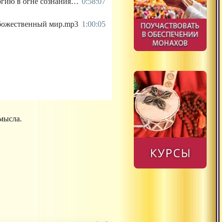
2022.04.19 - Очистить энергию в огне сознания.mp3
0:58:07
 божественный мир.mp3
1:00:05
мысла.