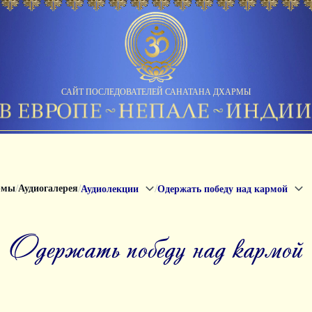
САЙТ ПОСЛЕДОВАТЕЛЕЙ САНАТАНА ДХАРМЫ
/
/
/
рмы
Аудиогалерея
Аудиолекции
Одержать победу над кармой
Одержать победу над кармой