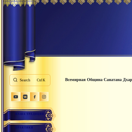
Всемирная Община Санатана Дха
Search
K
НАША ТРАДИЦИЯ
ПРАКТИКИ