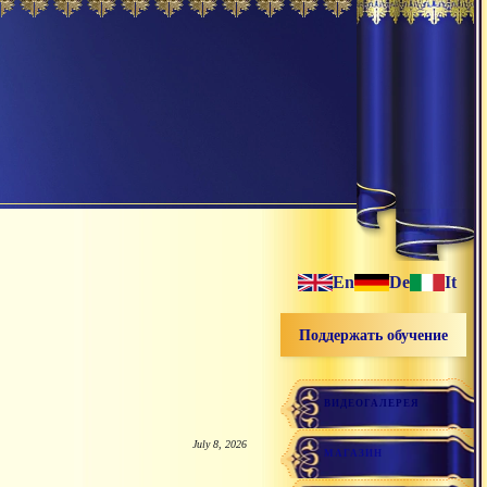
En
De
It
Поддержать обучение
ВИДЕОГАЛЕРЕЯ
July 8, 2026
МАГАЗИН