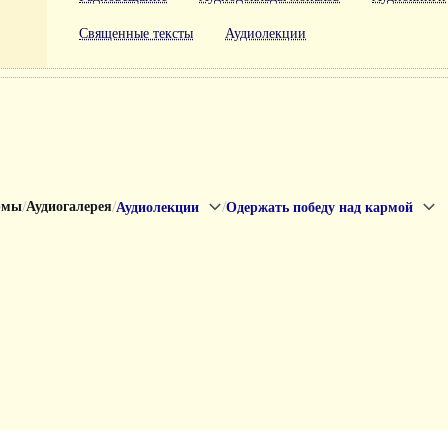
Священные тексты
Аудиолекции
/
/
/
рмы
Аудиогалерея
Аудиолекции
Одержать победу над кармой