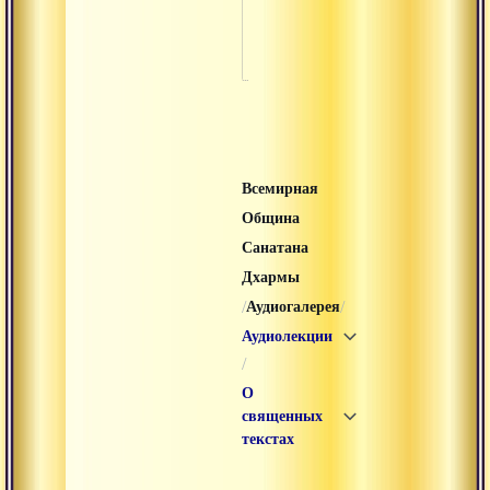
Ауди
Всемирная
Община
Санатана
Дхармы
/
/
Аудиогалерея
Аудиолекции
/
О
священных
текстах