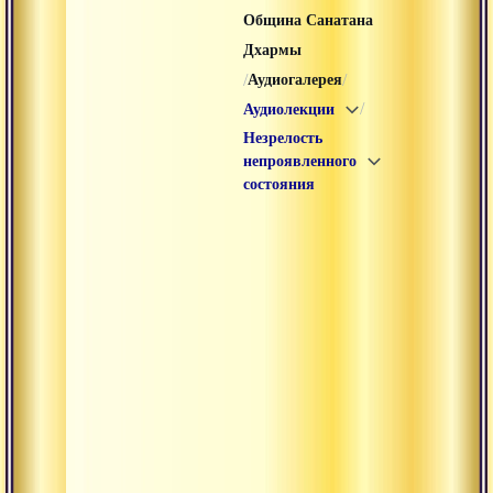
Община Санатана
Дхармы
/
/
Аудиогалерея
/
Аудиолекции
Незрелость
непроявленного
состояния