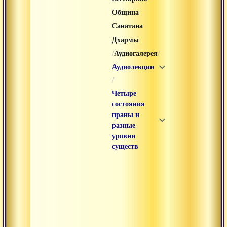
Община
Санатана
Дхармы
/
/
Аудиогалерея
Аудиолекции
/
Четыре
состояния
праны и
разные
уровни
существ