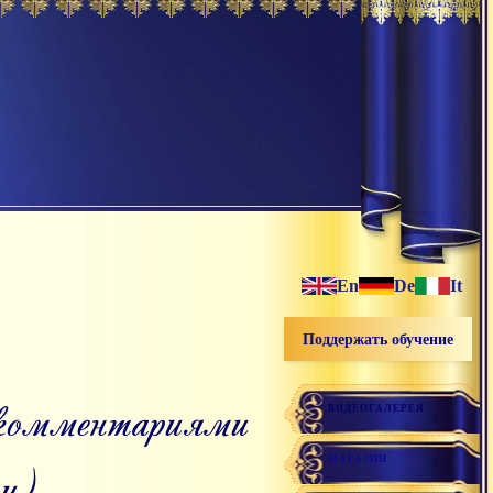
En
De
It
Поддержать обучение
ВИДЕОГАЛЕРЕЯ
МАГАЗИН
и)